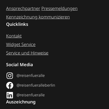
Ansprechpartner
Pressemeldungen
Kennzeichnung ­kommunizieren
Quicklinks
Kontakt
Widget Service
Service und Hinweise
Social Media
@reisenfueralle
@reisenfueralleberlin
@reisenfueralle
Auszeichnung