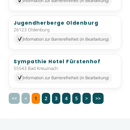
Information zur Barrierefreiheit (in Bearbeitung)
Jugendherberge Oldenburg
26123 Oldenburg
Information zur Barrierefreiheit (in Bearbeitung)
Sympathie Hotel Fürstenhof
55543 Bad Kreuznach
Information zur Barrierefreiheit (in Bearbeitung)
<<
<
1
2
3
4
5
>
>>