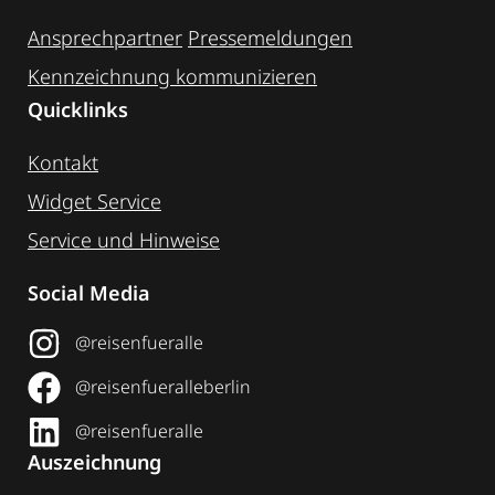
Ansprechpartner
Pressemeldungen
Kennzeichnung ­kommunizieren
Quicklinks
Kontakt
Widget Service
Service und Hinweise
Social Media
@reisenfueralle
@reisenfueralleberlin
@reisenfueralle
Auszeichnung