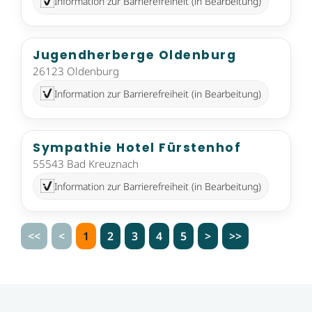
Information zur Barrierefreiheit (in Bearbeitung)
Jugendherberge Oldenburg
26123 Oldenburg
Information zur Barrierefreiheit (in Bearbeitung)
Sympathie Hotel Fürstenhof
55543 Bad Kreuznach
Information zur Barrierefreiheit (in Bearbeitung)
<<
<
1
2
3
4
5
>
>>