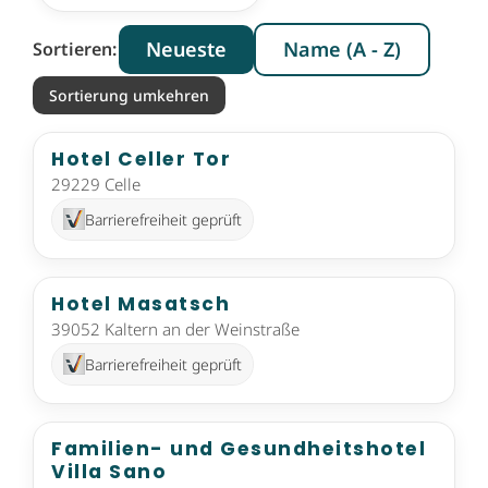
Neueste
Name (A - Z)
Sortieren:
Sortierung umkehren
Hotel Celler Tor
29229 Celle
Barrierefreiheit geprüft
Hotel Masatsch
39052 Kaltern an der Weinstraße
Barrierefreiheit geprüft
Familien- und Gesundheitshotel
Villa Sano