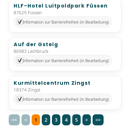
HLF-Hotel Luitpoldpark Füssen
87629 Füssen
Information zur Barrierefreiheit (in Bearbeitung)
Auf der Gsteig
86983 Lechbruck
Information zur Barrierefreiheit (in Bearbeitung)
Kurmittelcentrum Zingst
18374 Zingst
Information zur Barrierefreiheit (in Bearbeitung)
<<
<
1
2
3
4
5
>
>>