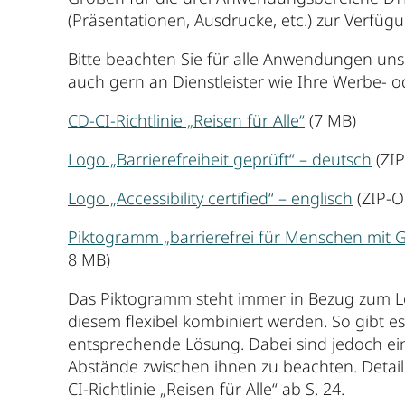
(Präsentationen, Ausdrucke, etc.) zur Verfüg
Bitte beachten Sie für alle Anwendungen un
auch gern an Dienstleister wie Ihre Werbe- 
CD-CI-Richtlinie „Reisen für Alle“
(7 MB)
Logo „Barrierefreiheit geprüft“ – deutsch
(ZIP
Logo „Accessibility certified“ – englisch
(ZIP-O
Piktogramm „barrierefrei für Menschen mit
8 MB)
Das Piktogramm steht immer in Bezug zum Log
diesem flexibel kombiniert werden. So gibt 
entsprechende Lösung. Dabei sind jedoch e
Abstände zwischen ihnen zu beachten. Detaill
CI-Richtlinie „Reisen für Alle“ ab S. 24.