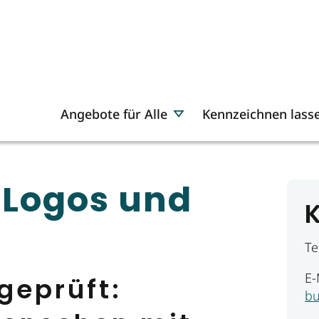
Angebote für Alle
Kennzeichnen lass
 Logos und
Te
E-
 geprüft:
bu