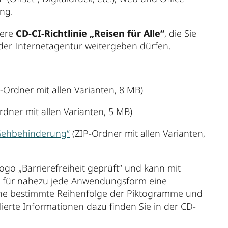
ung.
sere
CD-CI-Richtlinie „Reisen für Alle“
, die Sie
oder Internetagentur weitergeben dürfen.
-Ordner mit allen Varianten, 8 MB)
rdner mit allen Varianten, 5 MB)
 Gehbehinderung“
(ZIP-Ordner mit allen Varianten,
o „Barrierefreiheit geprüft“ und kann mit
es für nahezu jede Anwendungsform eine
ine bestimmte Reihenfolge der Piktogramme und
ierte Informationen dazu finden Sie in der CD-