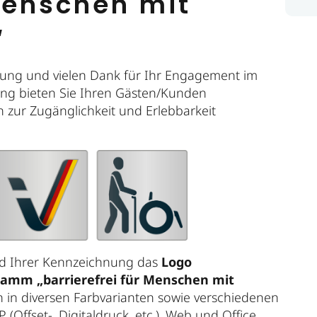
 Menschen mit
“
ung und vielen Dank für Ihr Engagement im
nung bieten Sie Ihren Gästen/Kunden
n zur Zugänglichkeit und Erlebbarkeit
end Ihrer Kennzeichnung das
Logo
ramm „barrierefrei für Menschen mit
n in diversen Farbvarianten sowie verschiedenen
Offset-, Digitaldruck, etc.), Web und Office