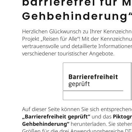
barrierefrei für
Gehbehinderung
Herzlichen Glückwunsch zu Ihrer Kennzeichn
Projekt „Reisen für Alle“! Mit der Kennzeich
vertrauensvolle und detaillierte Informatione
verschiedener touristischer Angebote.
Auf dieser Seite können Sie sich entsprech
„Barrierefreiheit geprüft“
und das
Piktog
Gehbehinderung“
herunterladen. Sie stehe
Größen für die drei Anwendungsbereiche DTP (