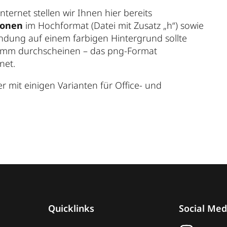
ernet stellen wir Ihnen hier bereits
ionen
im Hochformat (Datei mit Zusatz „h“) sowie
ndung auf einem farbigen Hintergrund sollte
amm durchscheinen – das png-Format
net.
r mit einigen Varianten für Office- und
Quicklinks
Social Med