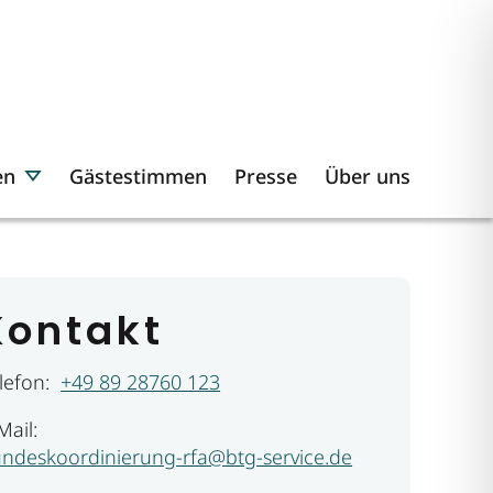
en
Gästestimmen
Presse
Über uns
Kontakt
lefon:
+49 89 28760 123
Mail:
ndeskoordinierung-rfa@btg-service.de