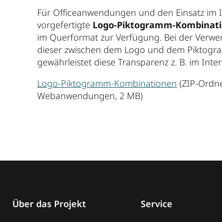
Für Officeanwendungen und den Einsatz im Int
vorgefertigte
Logo-Piktogramm-Kombinat
im Querformat zur Verfügung. Bei der Verwe
dieser zwischen dem Logo und dem Piktogr
gewährleistet diese Transparenz z. B. im Inter
Logo-Piktogramm-Kombinationen
(ZIP-Ordne
Webanwendungen, 2 MB)
Über das Projekt
Service