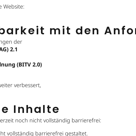
ie Website:
barkeit mit den Anf
ungen der
AG) 2.1
nung (BITV 2.0)
iter verbessert,
ie Inhalte
zeit noch nicht vollständig barrierefrei:
 vollständig barrierefrei gestaltet.