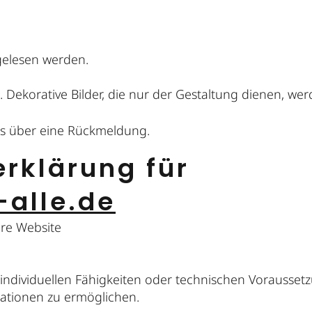
gelesen werden.
te. Dekorative Bilder, die nur der Gestaltung dienen, 
ns über eine Rückmeldung.
erklärung für
-alle.de
hre Website
 individuellen Fähigkeiten oder technischen Vorausset
ationen zu ermöglichen.