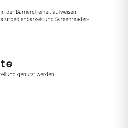
 der Barrierefreiheit aufweisen.
astaturbedienbarkeit und Screenreader-
ite
tellung genutzt werden.