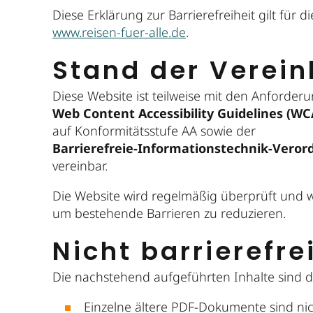
Diese Erklärung zur Barrierefreiheit gilt für d
www.reisen-fuer-alle.de
.
Stand der Verein
Diese Website ist teilweise mit den Anforder
Web Content Accessibility Guidelines (WC
auf Konformitätsstufe AA sowie der
Barrierefreie-Informationstechnik-Verord
vereinbar.
Die Website wird regelmäßig überprüft und we
um bestehende Barrieren zu reduzieren.
Nicht barrierefre
Die nachstehend aufgeführten Inhalte sind der
Einzelne ältere PDF-Dokumente sind nicht