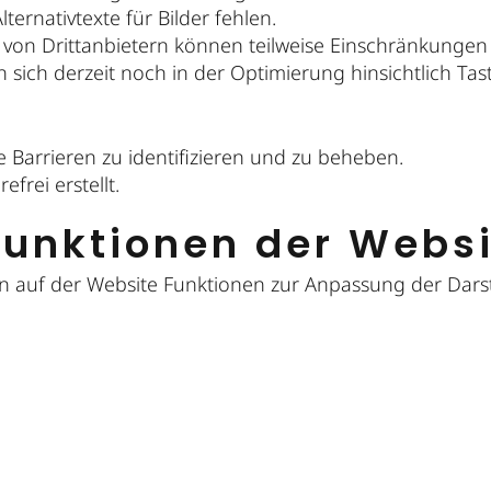
ternativtexte für Bilder fehlen.
on Drittanbietern können teilweise Einschränkungen in
n sich derzeit noch in der Optimierung hinsichtlich T
e Barrieren zu identifizieren und zu beheben.
frei erstellt.
sfunktionen der Webs
en auf der Website Funktionen zur Anpassung der Dars