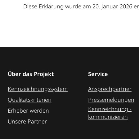
Diese Erklärung wurde am 20. Januar 2026 er
Über das Projekt
Service
Kennzeichnungssystem
Ansprechpartner
Qualitätskriterien
Pressemeldungen
Kennzeichnung ­
Erheber werden
kommunizieren
Unsere Partner