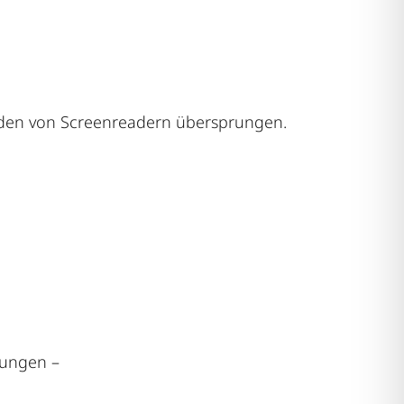
werden von Screenreadern übersprungen.
zungen –