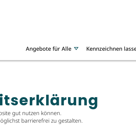
Angebote für Alle
Kennzeichnen lass
eits­erklärung
site gut nutzen können.
glichst barrierefrei zu gestalten.