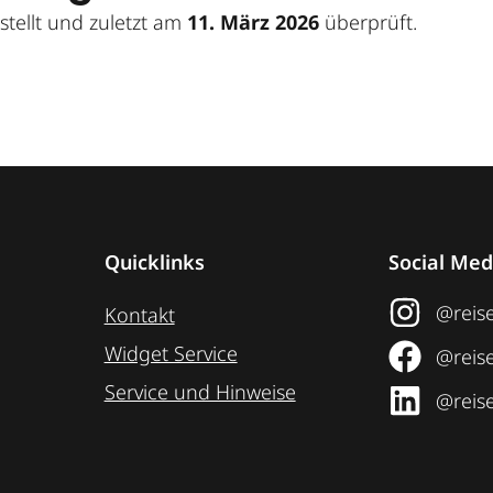
stellt und zuletzt am
11. März 2026
überprüft.
Quicklinks
Social Med
@reise
Kontakt
Widget Service
@reise
Service und Hinweise
@reise