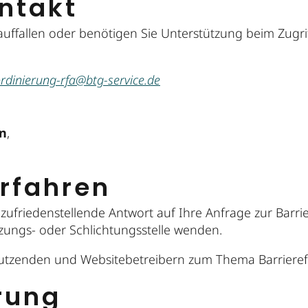
ntakt
auffallen oder benötigen Sie Unterstützung beim Zugrif
dinierung-rfa@btg-service.de
en
,
rfahren
friedenstellende Antwort auf Ihre Anfrage zur Barrie
zungs- oder Schlichtungsstelle wenden.
Nutzenden und Websitebetreibern zum Thema Barrierefre
erung