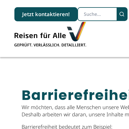
Suchbegriff
Jetzt kontaktieren!
Barriere­freih
Wir möchten, dass alle Menschen unsere Web
Deshalb arbeiten wir daran, unsere Inhalte mö
Barrierefreiheit bedeutet zum Beispiel: