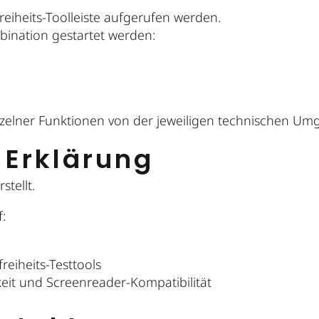
eiheits-Toolleiste aufgerufen werden.
bination gestartet werden:
einzelner Funktionen von der jeweiligen technischen 
 Erklärung
stellt.
:
reiheits-Testtools
eit und Screenreader-Kompatibilität