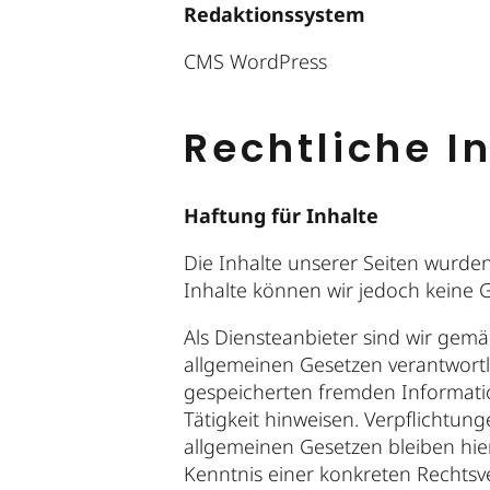
Redaktionssystem
CMS WordPress
Rechtliche I
Haftung für Inhalte
Die Inhalte unserer Seiten wurden m
Inhalte können wir jedoch keine
Als Diensteanbieter sind wir gem
allgemeinen Gesetzen verantwortli
gespeicherten fremden Informati
Tätigkeit hinweisen. Verpflichtu
allgemeinen Gesetzen bleiben hie
Kenntnis einer konkreten Rechts