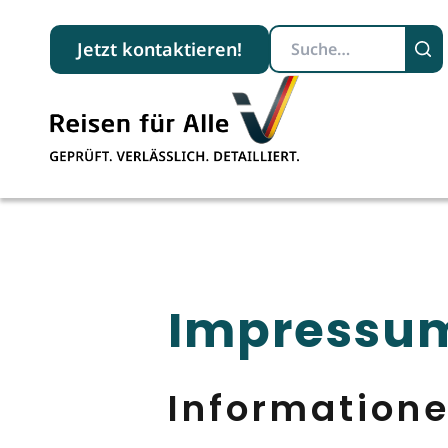
Suchbegriff
Jetzt kontaktieren!
Impressu
Information