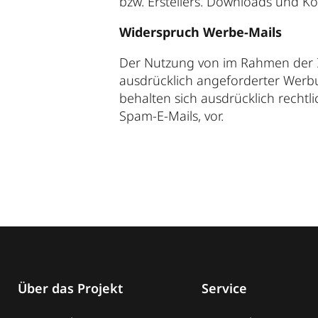
bzw. Erstellers. Downloads und Ko
Widerspruch Werbe-Mails
Der Nutzung von im Rahmen der I
ausdrücklich angeforderter Werbu
behalten sich ausdrücklich recht
Spam-E-Mails, vor.
Über das Projekt
Service