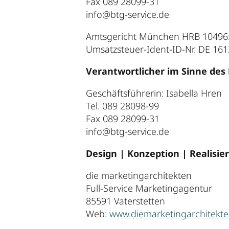
Fax 089 28099-31
info@btg-service.de
Amtsgericht München HRB 10496
Umsatzsteuer-Ident-ID-Nr. DE 16
Verantwortlicher im Sinne des P
Geschäftsführerin: Isabella Hren
Tel. 089 28098-99
Fax 089 28099-31
info@btg-service.de
Design | Konzeption | Realisie
die marketingarchitekten
Full-Service Marketingagentur
85591 Vaterstetten
Web:
www.diemarketingarchitekte