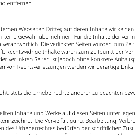
nd entfernen.
ternen Webseiten Dritter, auf deren Inhalte wir keine
 keine Gewähr übernehmen. Für die Inhalte der verlinkt
n verantwortlich. Die verlinkten Seiten wurden zum Zei
t. Rechtswidrige Inhalte waren zum Zeitpunkt der Verl
der verlinkten Seiten ist jedoch ohne konkrete Anhalt
en von Rechtsverletzungen werden wir derartige Link
üht, stets die Urheberrechte anderer zu beachten bzw. a
.
tellten Inhalte und Werke auf diesen Seiten unterlie
ekennzeichnet. Die Vervielfältigung, Bearbeitung, Verbr
 des Urheberrechtes bedürfen der schriftlichen Zust