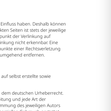
n Einfluss haben. Deshalb können
en Seiten ist stets der jeweilige
tpunkt der Verlinkung auf
inkung nicht erkennbar. Eine
spunkte einer Rechtsverletzung
s umgehend entfernen.
uf selbst erstellte sowie
gen dem deutschen Urheberrecht.
eitung und jede Art der
immung des jeweiligen Autors