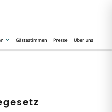
en
Gästestimmen
Presse
Über uns
egesetz