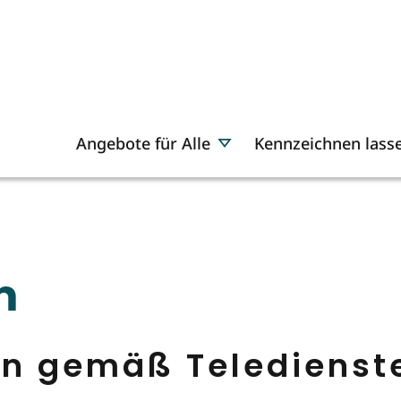
Angebote für Alle
Kennzeichnen lass
m
en gemäß Teledienst