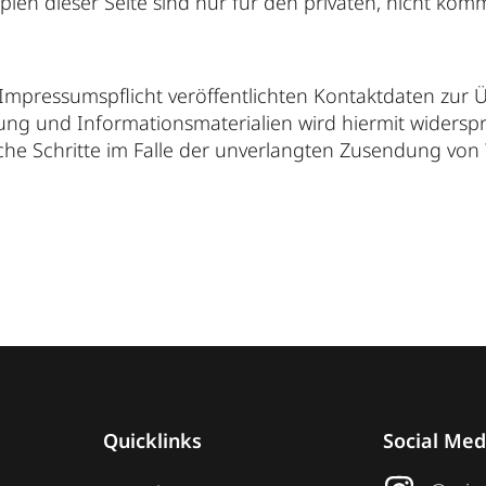
pien dieser Seite sind nur für den privaten, nicht kom
mpressumspflicht veröffentlichten Kontaktdaten zur 
ng und Informationsmaterialien wird hiermit widerspr
liche Schritte im Falle der unverlangten Zusendung vo
Quicklinks
Social Med