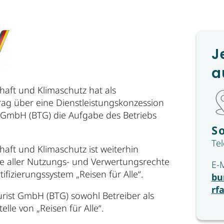
J
a
haft und Klimaschutz hat als
ag über eine Dienstleistungskonzession
 GmbH (BTG) die Aufgabe des Betriebs
S
Te
aft und Klimaschutz ist weiterhin
re aller Nutzungs- und Verwertungsrechte
E-
izierungssystem „Reisen für Alle“.
bu
rf
ourist GmbH (BTG) sowohl Betreiber als
lle von „Reisen für Alle“.