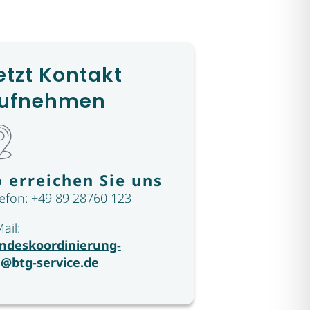
etzt Kontakt
ufnehmen
o erreichen Sie uns
lefon: +49 89 28760 123
Mail:
ndeskoordinierung-
a@btg-service.de