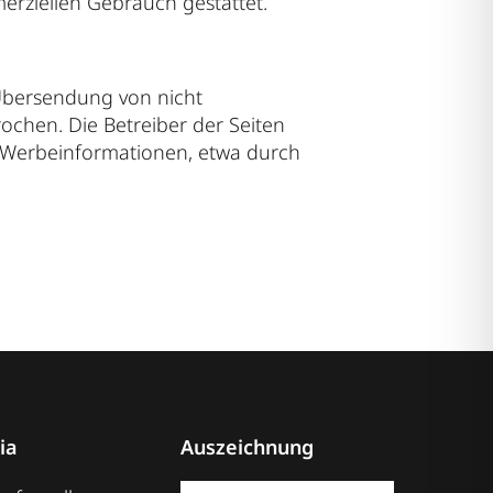
merziellen Gebrauch gestattet.
Übersendung von nicht
ochen. Die Betreiber der Seiten
n Werbeinformationen, etwa durch
ia
Auszeichnung