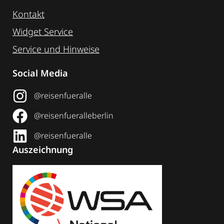
Kontakt
Widget Service
Service und Hinweise
Social Media
@reisenfueralle
@reisenfueralleberlin
@reisenfueralle
Auszeichnung