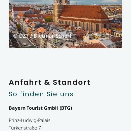
© DZT / Dietmar Scherf
Anfahrt & Standort
So finden Sie uns
Bayern Tourist GmbH (BTG)
Prinz-Ludwig-Palais
Türkenstraße 7