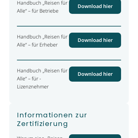
Handbuch „Reisen für
Download hier
Alle“ – für ­Betriebe
Handbuch „Reisen für
Download hier
Alle“ – für ­Erheber
Handbuch „Reisen für
Download hier
Alle“ – für ­
Lizenznehmer
Informationen zur
Zertifizierung