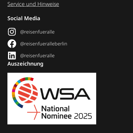
Service und Hinweise
Social Media
@reisenfueralle
@reisenfueralleberlin
@reisenfueralle
Auszeichnung