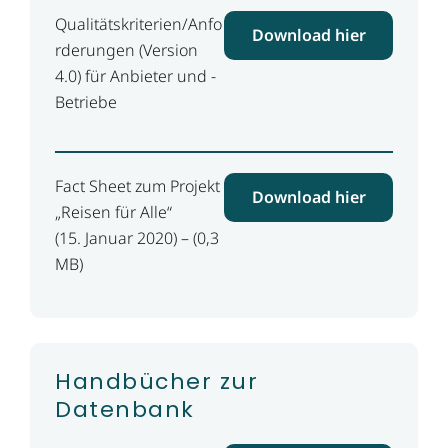
Qualitätskriterien/Anfo
Download hier
rderungen (Version
4.0) für Anbieter und ­
Betriebe
Fact Sheet zum Projekt
Download hier
„Reisen für Alle“
(15. Januar 2020) – (0,3
MB)
Handbücher zur
Datenbank