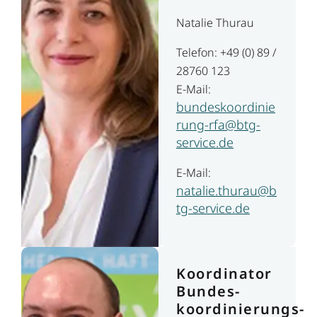
Natalie Thurau
Telefon: +49 (0) 89 /
28760 123
E-Mail:
bundeskoordinie
rung-rfa@btg-
service.de
E-Mail:
natalie.thurau@b
tg-service.de
Koordinator
Bundes­
koordinierungs­