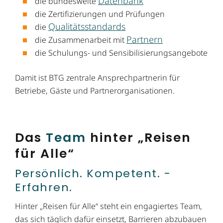
Datenbank
die bundesweite
die Zertifizierungen und Prüfungen
Qualitätsstandards
die
Partnern
die Zusammenarbeit mit
die Schulungs- und Sensibi­lisierungs­angebote
Damit ist BTG zentrale Ansprechpartnerin für
Betriebe, Gäste und Partner­organisationen.
Das
Team
hinter „Reisen
für Alle“
Persönlich. Kompetent. ­
Erfahren.
Hinter „Reisen für Alle“ steht ein engagiertes Team,
das sich täglich dafür einsetzt, Barrieren abzubauen