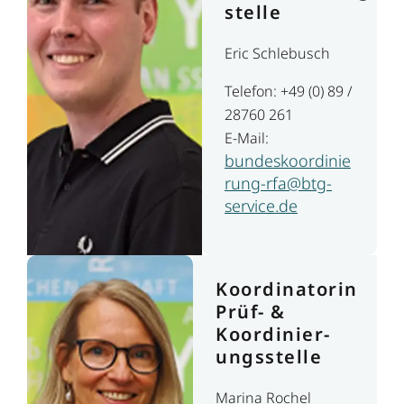
stelle
Eric Schlebusch
Telefon: +49 (0) 89 /
28760 261
E-Mail:
bundeskoordinie
rung-rfa@btg-
service.de
Koordinatorin
Prüf- &
Koordinier­
ungs­stelle
Marina Rochel