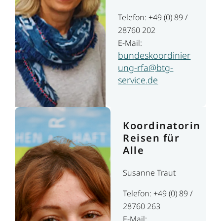
Telefon: +49 (0) 89 /
28760 202
E-Mail:
bundeskoordinier
ung-rfa@btg-
service.de
Koordinatorin
Reisen für
Alle
Susanne Traut
Telefon: +49 (0) 89 /
28760 263
E-Mail: