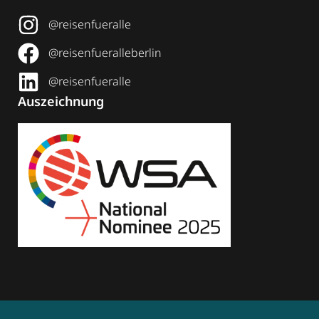
@reisenfueralle
@reisenfueralleberlin
@reisenfueralle
Auszeichnung