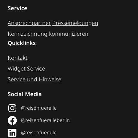
Service
Ansprechpartner
Pressemeldungen
Kennzeichnung ­kommunizieren
Quicklinks
Kontakt
Widget Service
Service und Hinweise
Social Media
@reisenfueralle
@reisenfueralleberlin
@reisenfueralle