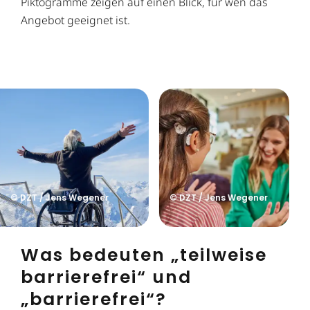
Piktogramme zeigen auf einen Blick, für wen das
Angebot geeignet ist.
© DZT / Jens Wegener
© DZT / Jens Wegener
Was bedeuten „teilweise
barrierefrei“ und
„barrierefrei“?