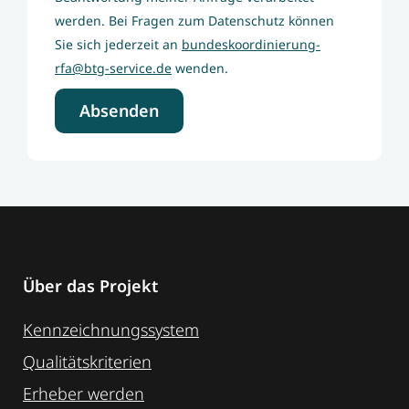
werden. Bei Fragen zum Datenschutz können
Sie sich jederzeit an
bundeskoordinierung-
rfa@btg-service.de
wenden.
Absenden
Über das Projekt
Kennzeichnungssystem
Qualitätskriterien
Erheber werden