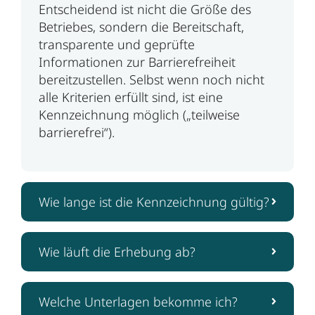
Entscheidend ist nicht die Größe des
Betriebes, sondern die Bereitschaft,
transparente und geprüfte
Informationen zur Barrierefreiheit
bereitzustellen. Selbst wenn noch nicht
alle Kriterien erfüllt sind, ist eine
Kennzeichnung möglich („teilweise
barrierefrei“).
Wie lange ist die Kennzeichnung gültig?
Wie läuft die Erhebung ab?
Welche Unterlagen bekomme ich?