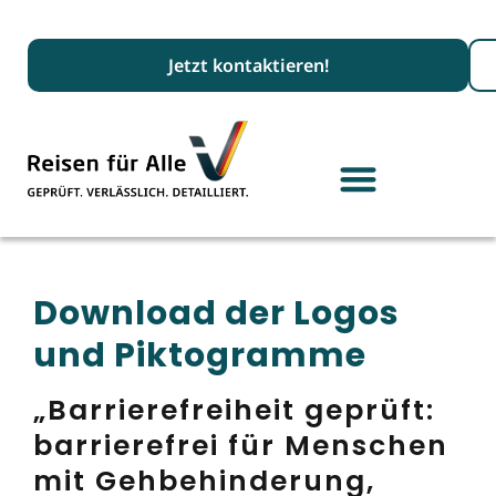
Suc
Jetzt kontaktieren!
Download der Logos
und Piktogramme
„Barrierefreiheit geprüft:
barrierefrei für Menschen
mit Gehbehinderung,