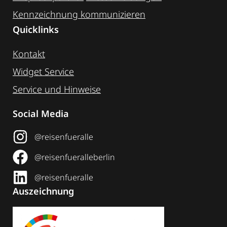
Kennzeichnung ­kommunizieren
Quicklinks
Kontakt
Widget Service
Service und Hinweise
Social Media
@reisenfueralle
@reisenfueralleberlin
@reisenfueralle
Auszeichnung