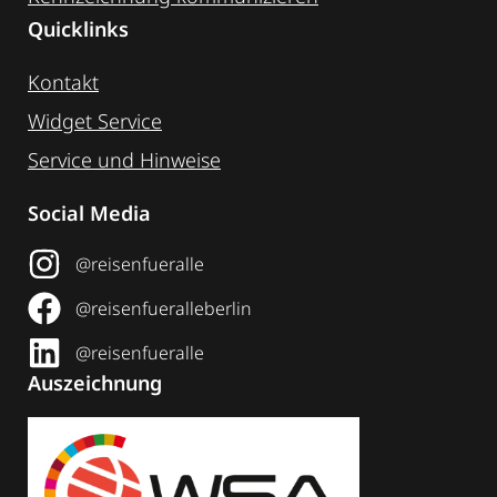
Quicklinks
Kontakt
Widget Service
Service und Hinweise
Social Media
@reisenfueralle
@reisenfueralleberlin
@reisenfueralle
Auszeichnung