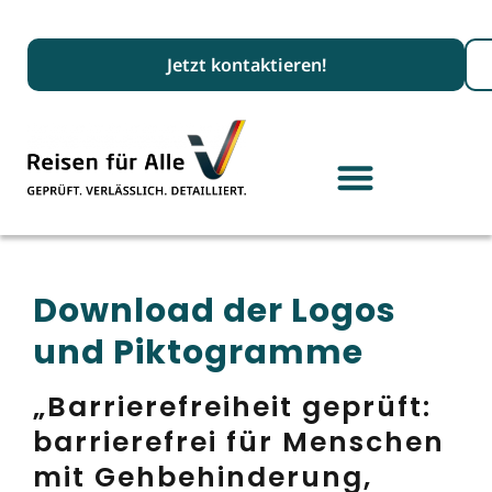
Suc
Jetzt kontaktieren!
Download der Logos
und Piktogramme
„Barrierefreiheit geprüft:
barrierefrei für Menschen
mit Gehbehinderung,