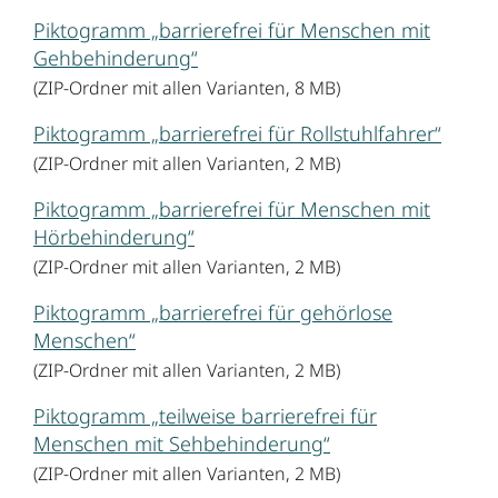
Piktogramm „barrierefrei für Menschen mit
Gehbehinderung“
(ZIP-Ordner mit allen Varianten, 8 MB)
Piktogramm „barrierefrei für Rollstuhlfahrer“
(ZIP-Ordner mit allen Varianten, 2 MB)
Piktogramm „barrierefrei für Menschen mit
Hörbehinderung“
(ZIP-Ordner mit allen Varianten, 2 MB)
Piktogramm „barrierefrei für gehörlose
Menschen“
(ZIP-Ordner mit allen Varianten, 2 MB)
Piktogramm „teilweise barrierefrei für
Menschen mit Sehbehinderung“
(ZIP-Ordner mit allen Varianten, 2 MB)