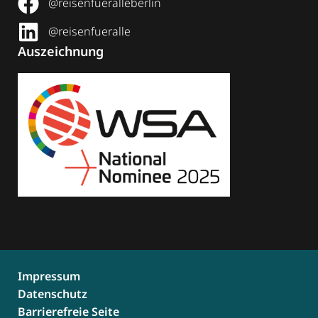
@reisenfueralleberlin
@reisenfueralle
Auszeichnung
Impressum
Datenschutz
Barrierefreie Seite