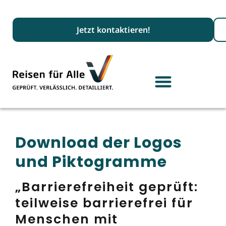
Suc
Jetzt kontaktieren!
Download der Logos
und Piktogramme
„Barrierefreiheit geprüft:
teilweise barrierefrei für
Menschen mit