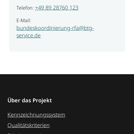
+49 89 28760 123
Telefon:
E-Mail:
bundeskoordinierung-rfa@btg-
service.de
Über das Projekt
Kennzeichnungssystem
Qualitätskriterien