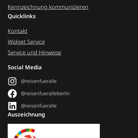
Kennzeichnung ­kommunizieren
Quicklinks
Kontakt
Widget Service
Service und Hinweise
Social Media
@reisenfueralle
@reisenfueralleberlin
@reisenfueralle
Auszeichnung