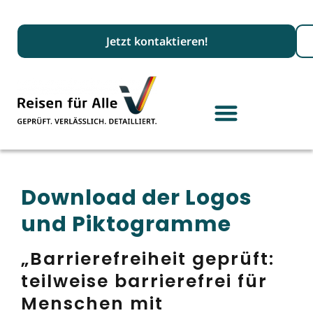
Suc
Jetzt kontaktieren!
Download der Logos
und Piktogramme
„Barrierefreiheit geprüft:
teilweise barrierefrei für
Menschen mit