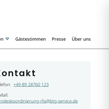
en
Gästestimmen
Presse
Über uns
Kontakt
lefon:
+49 89 28760 123
Mail:
ndeskoordinierung-rfa@btg-service.de