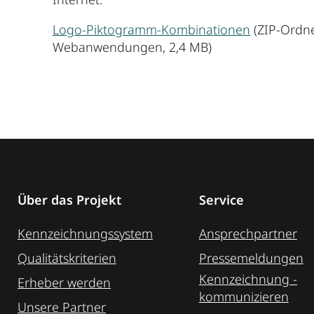
Logo-Piktogramm-Kombinationen
(ZIP-Ordne
Webanwendungen, 2,4 MB)
Über das Projekt
Service
Kennzeichnungssystem
Ansprechpartner
Qualitätskriterien
Pressemeldungen
Kennzeichnung ­
Erheber werden
kommunizieren
Unsere Partner