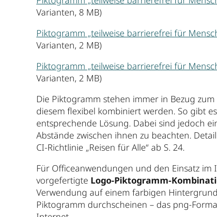
Varianten, 8 MB)
Piktogramm „teilweise barrierefrei für Mens
Varianten, 2 MB)
Piktogramm „teilweise barrierefrei für Mens
Varianten, 2 MB)
Die Piktogramm stehen immer in Bezug zum L
diesem flexibel kombiniert werden. So gibt 
entsprechende Lösung. Dabei sind jedoch e
Abstände zwischen ihnen zu beachten. Detaill
CI-Richtlinie „Reisen für Alle“ ab S. 24.
Für Officeanwendungen und den Einsatz im Int
vorgefertigte
Logo-Piktogramm-Kombinat
Verwendung auf einem farbigen Hintergrund
Piktogramm durchscheinen – das png-Format 
Internet.