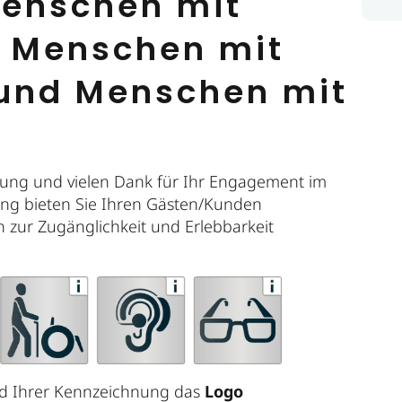
 Menschen mit
 Menschen mit
und Menschen mit
“
ung und vielen Dank für Ihr Engagement im
nung bieten Sie Ihren Gästen/Kunden
n zur Zugänglichkeit und Erlebbarkeit
end Ihrer Kennzeichnung das
Logo