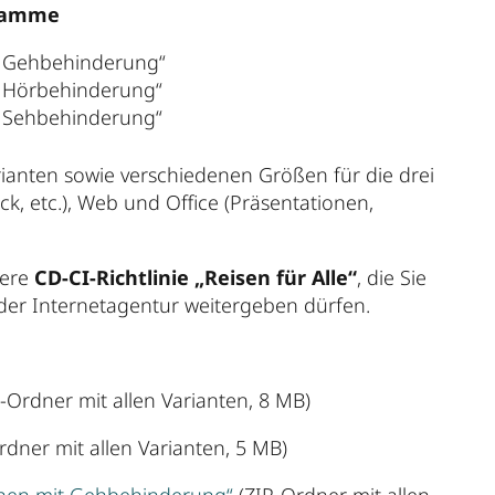
ramme
it Gehbehinderung“
it Hörbehinderung“
it Sehbehinderung“
rianten sowie verschiedenen Größen für die drei
k, etc.), Web und Office (Präsentationen,
sere
CD-CI-Richtlinie „Reisen für Alle“
, die Sie
oder Internetagentur weitergeben dürfen.
-Ordner mit allen Varianten, 8 MB)
rdner mit allen Varianten, 5 MB)
schen mit Gehbehinderung“
(ZIP-Ordner mit allen