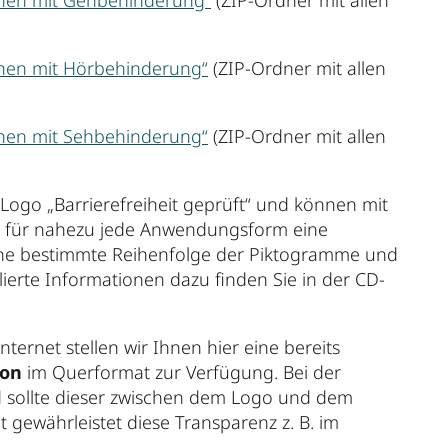
chen mit Hörbehinderung“
(ZIP-Ordner mit allen
chen mit Sehbehinderung“
(ZIP-Ordner mit allen
ogo „Barrierefreiheit geprüft“ und können mit
es für nahezu jede Anwendungsform eine
ine bestimmte Reihenfolge der Piktogramme und
ierte Informationen dazu finden Sie in der CD-
ernet stellen wir Ihnen hier eine bereits
ion
im Querformat zur Verfügung. Bei der
 sollte dieser zwischen dem Logo und dem
gewährleistet diese Transparenz z. B. im