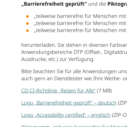
„Barrierefreiheit geprüft“
und die
Piktog
„teilweise barrierefrei für Menschen m
„teilweise barrierefrei für Menschen m
„teilweise barrierefrei für Menschen m
herunterladen. Sie stehen in diversen Farbva
Anwendungsbereiche DTP (Offset-, Digitaldruc
Ausdrucke, etc.) zur Verfügung.
Bitte beachten Sie für alle Anwendungen un
auch gern an Dienstleister wie Ihre Werbe- 
CD-CI-Richtlinie „Reisen für Alle“
(7 MB)
Logo „Barrierefreiheit geprüft“ – deutsch
(ZIP
Logo „Accessibility certified“ – englisch
(ZIP-O
Piktogramm „teilweise barrierefrei für Men