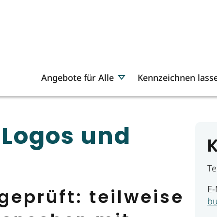
Angebote für Alle
Kennzeichnen lass
 Logos und
Te
E-
 geprüft: teilweise
bu