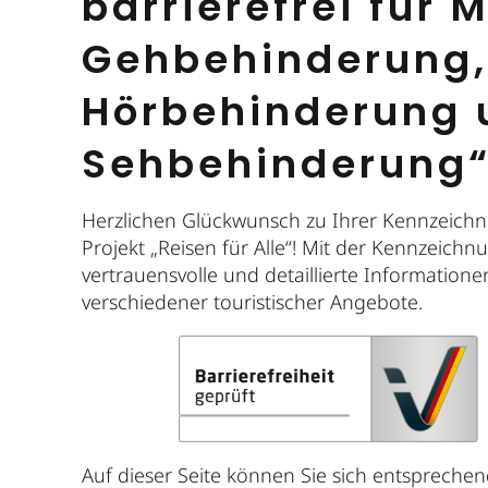
barrierefrei für
Gehbehinderung,
Hörbehinderung 
Sehbehinderung
Herzlichen Glückwunsch zu Ihrer Kennzeichn
Projekt „Reisen für Alle“! Mit der Kennzeich
vertrauensvolle und detaillierte Informatione
verschiedener touristischer Angebote.
Auf dieser Seite können Sie sich entsprech