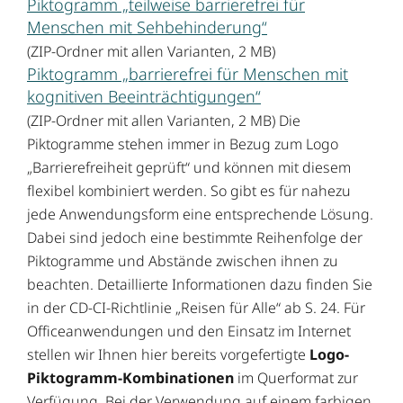
Piktogramm „teilweise barrierefrei für
Menschen mit Sehbehinderung“
(ZIP-Ordner mit allen Varianten, 2 MB)
Piktogramm „barrierefrei für Menschen mit
kognitiven Beeinträchtigungen“
(ZIP-Ordner mit allen Varianten, 2 MB) Die
Piktogramme stehen immer in Bezug zum Logo
„Barrierefreiheit geprüft“ und können mit diesem
flexibel kombiniert werden. So gibt es für nahezu
jede Anwendungsform eine entsprechende Lösung.
Dabei sind jedoch eine bestimmte Reihenfolge der
Piktogramme und Abstände zwischen ihnen zu
beachten. Detaillierte Informationen dazu finden Sie
in der CD-CI-Richtlinie „Reisen für Alle“ ab S. 24. Für
Officeanwendungen und den Einsatz im Internet
stellen wir Ihnen hier bereits vorgefertigte
Logo-
Piktogramm-Kombinationen
im Querformat zur
Verfügung. Bei der Verwendung auf einem farbigen