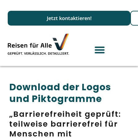
Suc
Jetzt kontaktieren!
Download der Logos
und Piktogramme
„Barrierefreiheit geprüft:
teilweise barrierefrei für
Menschen mit