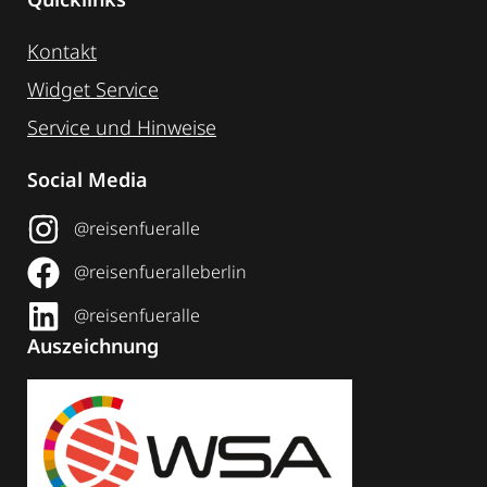
Kontakt
Widget Service
Service und Hinweise
Social Media
@reisenfueralle
@reisenfueralleberlin
@reisenfueralle
Auszeichnung