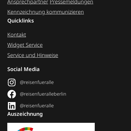
Ansprechpartner
Pressemeldungen
Kennzeichnung ­kommunizieren
Quicklinks
Kontakt
Widget Service
Service und Hinweise
Social Media
@reisenfueralle
@reisenfueralleberlin
@reisenfueralle
Auszeichnung