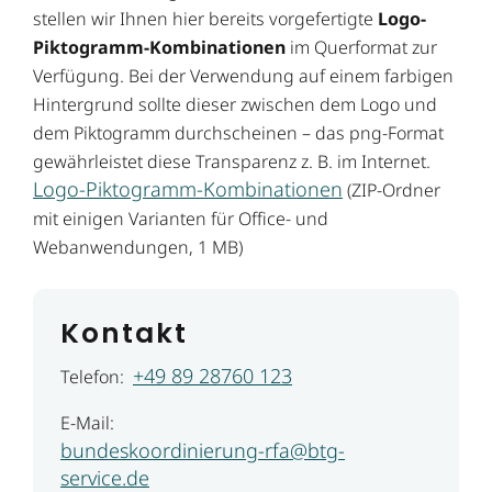
stellen wir Ihnen hier bereits vorgefertigte
Logo-
Piktogramm-Kombinationen
im Querformat zur
Verfügung. Bei der Verwendung auf einem farbigen
Hintergrund sollte dieser zwischen dem Logo und
dem Piktogramm durchscheinen – das png-Format
gewährleistet diese Transparenz z. B. im Internet.
Logo-Piktogramm-Kombinationen
(ZIP-Ordner
mit einigen Varianten für Office- und
Webanwendungen, 1 MB)
Kontakt
+49 89 28760 123
Telefon:
E-Mail:
bundeskoordinierung-rfa@btg-
service.de