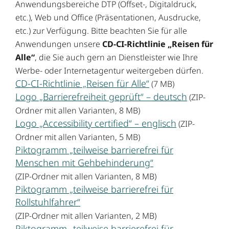
Anwendungsbereiche DTP (Offset-, Digitaldruck,
etc.), Web und Office (Präsentationen, Ausdrucke,
etc.) zur Verfügung. Bitte beachten Sie für alle
Anwendungen unsere
CD-CI-Richtlinie „Reisen für
Alle“
, die Sie auch gern an Dienstleister wie Ihre
Werbe- oder Internetagentur weitergeben dürfen.
CD-CI-Richtlinie „Reisen für Alle“
(7 MB)
Logo „Barrierefreiheit geprüft“ – deutsch
(ZIP-
Ordner mit allen Varianten, 8 MB)
Logo „Accessibility certified“ – englisch
(ZIP-
Ordner mit allen Varianten, 5 MB)
Piktogramm „teilweise barrierefrei für
Menschen mit Gehbehinderung“
(ZIP-Ordner mit allen Varianten, 8 MB)
Piktogramm „teilweise barrierefrei für
Rollstuhlfahrer“
(ZIP-Ordner mit allen Varianten, 2 MB)
Piktogramm „teilweise barrierefrei für