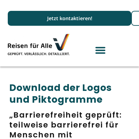
Suc
Jetzt kontaktieren!
Download der Logos
und Piktogramme
„Barrierefreiheit geprüft:
teilweise barrierefrei für
Menschen mit