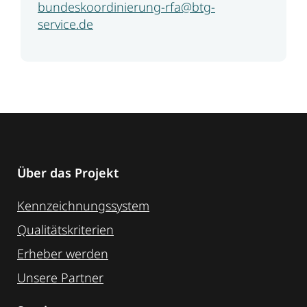
bundeskoordinierung-rfa@btg-
service.de
Über das Projekt
Kennzeichnungssystem
Qualitätskriterien
Erheber werden
Unsere Partner