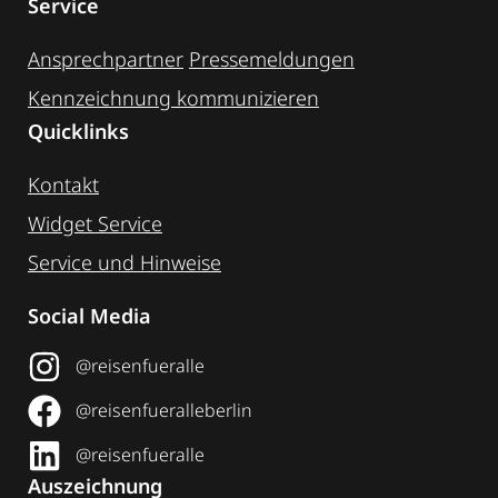
Service
Ansprechpartner
Pressemeldungen
Kennzeichnung ­kommunizieren
Quicklinks
Kontakt
Widget Service
Service und Hinweise
Social Media
@reisenfueralle
@reisenfueralleberlin
@reisenfueralle
Auszeichnung