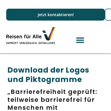
Suc
Jetzt kontaktieren!
Download der Logos
und Piktogramme
„Barrierefreiheit geprüft:
teilweise barrierefrei für
Menschen mit