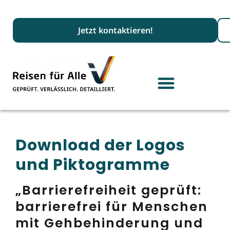
Suc
Jetzt kontaktieren!
Download der Logos
und Piktogramme
„Barrierefreiheit geprüft:
barrierefrei für Menschen
mit Gehbehinderung und