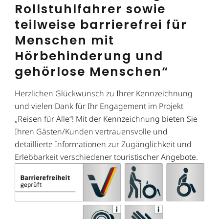
Rollstuhlfahrer sowie
teilweise barrierefrei für
Menschen mit
Hörbehinderung und
gehörlose Menschen“
Herzlichen Glückwunsch zu Ihrer Kennzeichnung
und vielen Dank für Ihr Engagement im Projekt
„Reisen für Alle“! Mit der Kennzeichnung bieten Sie
Ihren Gästen/Kunden vertrauensvolle und
detaillierte Informationen zur Zugänglichkeit und
Erlebbarkeit verschiedener touristischer Angebote.