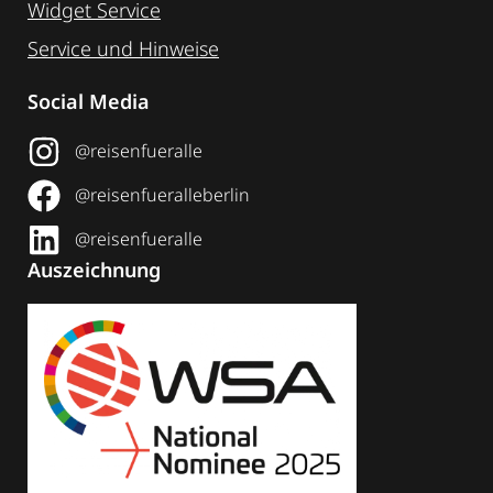
Widget Service
Service und Hinweise
Social Media
@reisenfueralle
@reisenfueralleberlin
@reisenfueralle
Auszeichnung