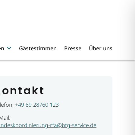
en
Gästestimmen
Presse
Über uns
Kontakt
lefon:
+49 89 28760 123
Mail:
ndeskoordinierung-rfa@btg-service.de