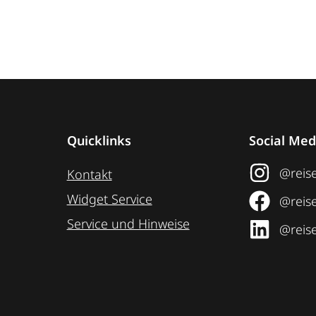
Quicklinks
Social Med
@reise
Kontakt
Widget Service
@reise
Service und Hinweise
@reise