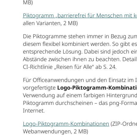
MB)
Piktogramm „barrierefrei für Menschen mit k
allen Varianten, 2 MB)
Die Piktogramme stehen immer in Bezug zum 
diesem flexibel kombiniert werden. So gibt 
entsprechende Lösung. Dabei sind jedoch e
Abstände zwischen ihnen zu beachten. Detaill
CI-Richtlinie „Reisen für Alle“ ab S. 24.
Für Officeanwendungen und den Einsatz im Int
vorgefertigte
Logo-Piktogramm-Kombinat
Verwendung auf einem farbigen Hintergrund
Piktogramm durchscheinen – das png-Format 
Internet.
Logo-Piktogramm-Kombinationen
(ZIP-Ordne
Webanwendungen, 2 MB)