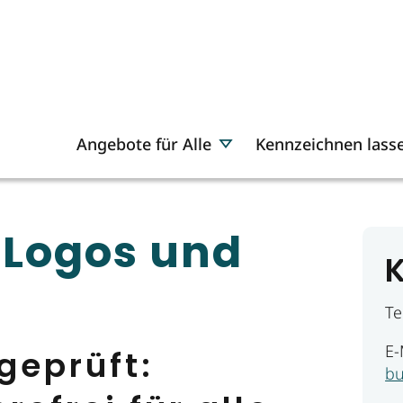
Angebote für Alle
Kennzeichnen lass
 Logos und
Te
E-
 geprüft:
bu