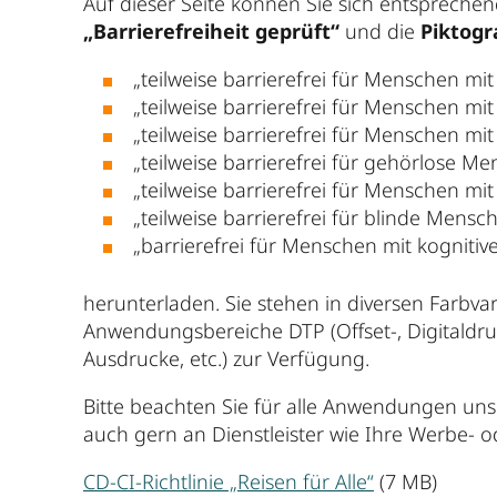
Auf dieser Seite können Sie sich entsprech
„Barrierefreiheit geprüft“
und die
Piktog
„teilweise barrierefrei für Menschen m
„teilweise barrierefrei für Menschen mit
„teilweise barrierefrei für Menschen m
„teilweise barrierefrei für gehörlose M
„teilweise barrierefrei für Menschen m
„teilweise barrierefrei für blinde Mensc
„barrierefrei für Menschen mit kogniti
herunterladen. Sie stehen in diversen Farbva
Anwendungsbereiche DTP (Offset-, Digitaldruc
Ausdrucke, etc.) zur Verfügung.
Bitte beachten Sie für alle Anwendungen un
auch gern an Dienstleister wie Ihre Werbe- 
CD-CI-Richtlinie „Reisen für Alle“
(7 MB)