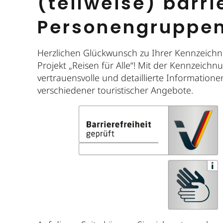
(teilweise) barrie
Personengruppe
Herzlichen Glückwunsch zu Ihrer Kennzeichn
Projekt „Reisen für Alle“! Mit der Kennzeich
vertrauensvolle und detaillierte Informatione
verschiedener touristischer Angebote.