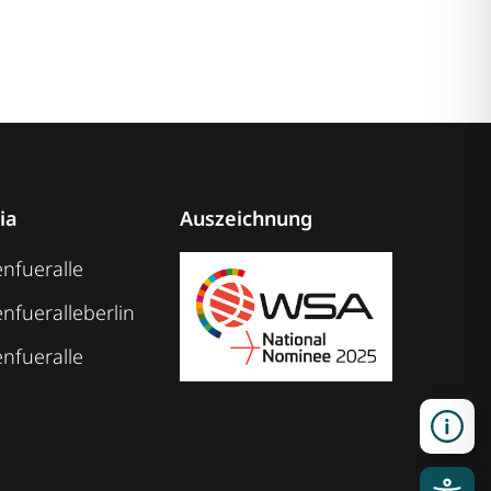
ia
Auszeichnung
nfueralle
nfueralleberlin
nfueralle