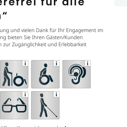
refrei für alle
n“
ung und vielen Dank für Ihr Engagement im
nung bieten Sie Ihren Gästen/Kunden
n zur Zugänglichkeit und Erlebbarkeit