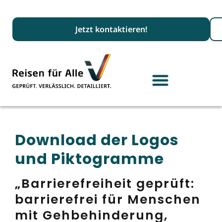
Suc
Jetzt kontaktieren!
Download der Logos
und Piktogramme
„Barrierefreiheit geprüft:
barrierefrei für Menschen
mit Gehbehinderung,