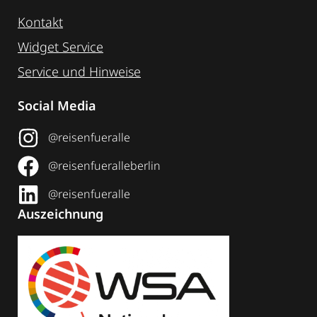
Kontakt
Widget Service
Service und Hinweise
Social Media
@reisenfueralle
@reisenfueralleberlin
@reisenfueralle
Auszeichnung