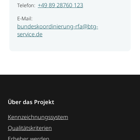
+49 89 28760 123
Telefon:
E-Mail:
bundeskoordinierung-rfa@btg-
service.de
Über das Projekt
Kennzeichnungssystem
Qualitätskriterien
Erheber werden