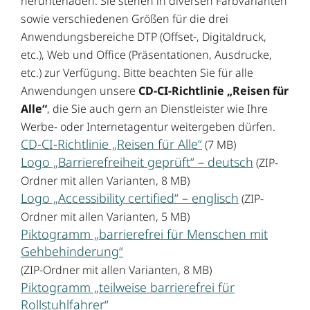
herunterladen. Sie stehen in diversen Farbvarianten
sowie verschiedenen Größen für die drei
Anwendungsbereiche DTP (Offset-, Digitaldruck,
etc.), Web und Office (Präsentationen, Ausdrucke,
etc.) zur Verfügung. Bitte beachten Sie für alle
Anwendungen unsere
CD-CI-Richtlinie „Reisen für
Alle“
, die Sie auch gern an Dienstleister wie Ihre
Werbe- oder Internetagentur weitergeben dürfen.
CD-CI-Richtlinie „Reisen für Alle“
(7 MB)
Logo „Barrierefreiheit geprüft“ – deutsch
(ZIP-
Ordner mit allen Varianten, 8 MB)
Logo „Accessibility certified“ – englisch
(ZIP-
Ordner mit allen Varianten, 5 MB)
Piktogramm „barrierefrei für Menschen mit
Gehbehinderung“
(ZIP-Ordner mit allen Varianten, 8 MB)
Piktogramm „teilweise barrierefrei für
Rollstuhlfahrer“