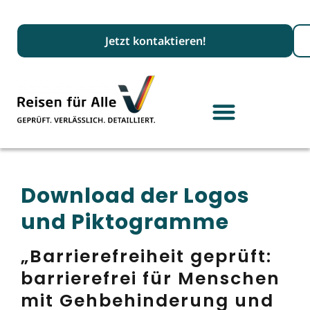
Suc
Jetzt kontaktieren!
Download der Logos
und Piktogramme
„Barrierefreiheit geprüft:
barrierefrei für Menschen
mit Gehbehinderung und