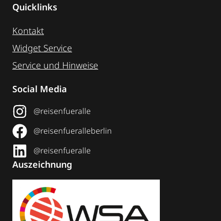
Quicklinks
Kontakt
Widget Service
Service und Hinweise
Social Media
@reisenfueralle
@reisenfueralleberlin
@reisenfueralle
Auszeichnung