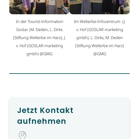
In der Tourist-Information
Im Welterbe-Infozentrum. (J.
Goslar. (M. Deden, L. Dirks
v. Hof (GOSLAR marketing
(Stiftung Welterbe im Harz), J.
gmbh), L. Dirks, M. Deden
v. Hof (GOSLAR marketing
(Stiftung Welterbe im Harz)
gmbh) @GMG
@GMG
Jetzt Kontakt
aufnehmen