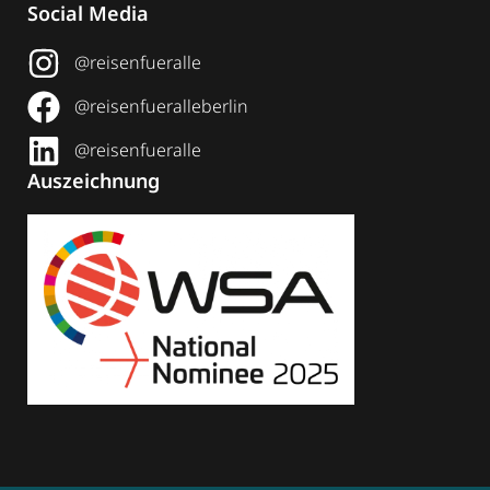
Social Media
@reisenfueralle
@reisenfueralleberlin
@reisenfueralle
Auszeichnung