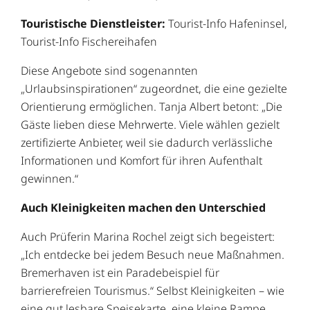
Touristische Dienstleister:
Tourist-Info Hafeninsel,
Tourist-Info Fischereihafen
Diese Angebote sind sogenannten
„Urlaubsinspirationen“ zugeordnet, die eine gezielte
Orientierung ermöglichen. Tanja Albert betont: „Die
Gäste lieben diese Mehrwerte. Viele wählen gezielt
zertifizierte Anbieter, weil sie dadurch verlässliche
Informationen und Komfort für ihren Aufenthalt
gewinnen.“
Auch Kleinigkeiten machen den Unterschied
Auch Prüferin Marina Rochel zeigt sich begeistert:
„Ich entdecke bei jedem Besuch neue Maßnahmen.
Bremerhaven ist ein Paradebeispiel für
barrierefreien Tourismus.“ Selbst Kleinigkeiten – wie
eine gut lesbare Speisekarte, eine kleine Rampe