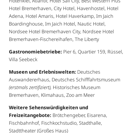
Flötenkiel, Atlantic Hotel Sail City, Best Western Plus
Hotel Bremerhaven, City Hotel, Havenhostel, Hotel
Adena, Hotel Amaris, Hotel Haverkamp, Im Jaich
Boardinghouse, Im Jaich Hotel, Nautic Hotel,
Nordsee Hotel Bremerhaven City, Nordsee Hotel
Bremerhaven-Fischereihafen, The Liberty
Gastronomiebetriebe:
Pier 6, Quartier 159, Rüssel,
Villa Seebeck
Museen und Erlebniswelten:
Deutsches
Auswandererhaus, Deutsches Schifffahrtsmuseum
(erstmals zertifiziert),
Historisches Museum
Bremerhaven, Klimahaus, Zoo am Meer
Weitere Sehenswürdigkeiten und
Freizeitangebote:
Brötchengeber, Eisarena,
Fischbahnhof, Fischkochstudio, Stadthalle,
Stadttheater (Großes Haus)