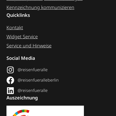
Kennzeichnung ­kommunizieren
Quicklinks
Kontakt
Widget Service
Service und Hinweise
Social Media
@reisenfueralle
@reisenfueralleberlin
@reisenfueralle
Auszeichnung