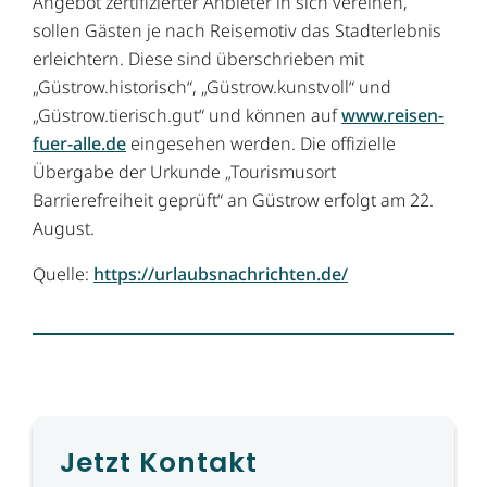
Angebot zertifizierter Anbieter in sich vereinen,
sollen Gästen je nach Reisemotiv das Stadterlebnis
erleichtern. Diese sind überschrieben mit
„Güstrow.historisch“, „Güstrow.kunstvoll“ und
„Güstrow.tierisch.gut“ und können auf
www.reisen-
fuer-alle.de
eingesehen werden. Die offizielle
Übergabe der Urkunde „Tourismusort
Barrierefreiheit geprüft“ an Güstrow erfolgt am 22.
August.
Quelle:
https://urlaubsnachrichten.de/
Jetzt Kontakt