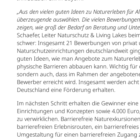
„Aus den vielen guten Ideen zu Naturerleben für A
überzeugende auswählen. Die vielen Bewerbungen
zeigen, wie groß der Bedarf an Beratung und Unter
Schaefer, Leiter Naturschutz & Living Lakes bei
schwer: Insgesamt 21 Bewerbungen von privat 
Naturschutzeinrichtungen deutschlandweit ginge
guten Ideen, wie man Angebote zum Naturerleb
physische Barrieren abbauen kann. Wichtig für 
sondern auch, dass im Rahmen der angebotene
Bewerber erreicht wird. Insgesamt werden acht
Deutschland eine Förderung erhalten.
Im nächsten Schritt erhalten die Gewinner eine
Einrichtungen und Konzepten sowie 4.000 Euro,
zu verwirklichen. Barrierefreie Naturexkursion
barrierefreien Erlebnisrouten, ein barrierefreie
Umgestaltung für einen barrierefreien Zugang 