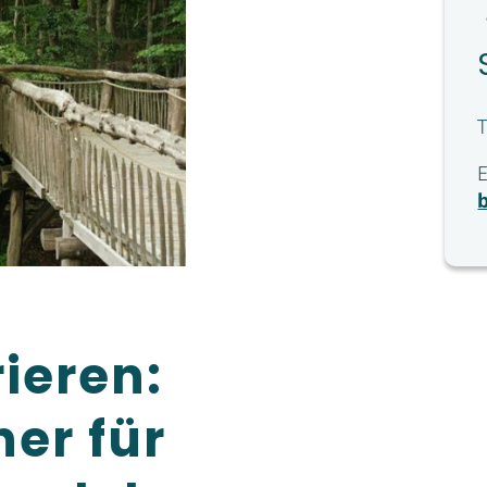
ieren:
er für