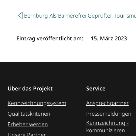
Zurück
Bernburg Als Barrierefrei Geprüfter Tourism
Eintrag veröffentlicht am:
15. März 2023
Über das Projekt
Service
Kennzeichnungssystem
Ansprechpartner
Qualitätskriterien
Pressemeldungen
Kennzeichnung ­
Erheber werden
kommunizieren
Unsere Partner