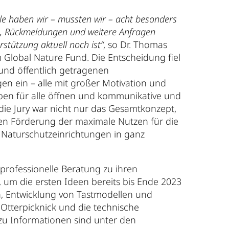
lle haben wir – mussten wir – acht besonders
, Rückmeldungen und weitere Anfragen
stützung aktuell noch ist“
, so Dr. Thomas
m Global Nature Fund. Die Entscheidung fiel
und öffentlich getragenen
n ein – alle mit großer Motivation und
en für alle öffnen und kommunikative und
die Jury war nicht nur das Gesamtkonzept,
n Förderung der maximale Nutzen für die
 Naturschutzeinrichtungen in ganz
 professionelle Beratung zu ihren
 um die ersten Ideen bereits bis Ende 2023
en, Entwicklung von Tastmodellen und
s Otterpicknick und die technische
zu Informationen sind unter den