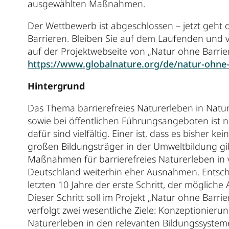
ausgewählten Maßnahmen.
Der Wettbewerb ist abgeschlossen – jetzt geht d
Barrieren. Bleiben Sie auf dem Laufenden und v
auf der Projektwebseite von „Natur ohne Barrier
https://www.globalnature.org/de/natur-ohne-
Hintergrund
Das Thema barrierefreies Naturerleben in Nat
sowie bei öffentlichen Führungsangeboten ist n
dafür sind vielfältig. Einer ist, dass es bisher 
großen Bildungsträger in der Umweltbildung gi
Maßnahmen für barrierefreies Naturerleben in 
Deutschland weiterhin eher Ausnahmen. Entsch
letzten 10 Jahre der erste Schritt, der mögli
Dieser Schritt soll im Projekt „Natur ohne Barri
verfolgt zwei wesentliche Ziele: Konzeptionier
Naturerleben in den relevanten Bildungssyste