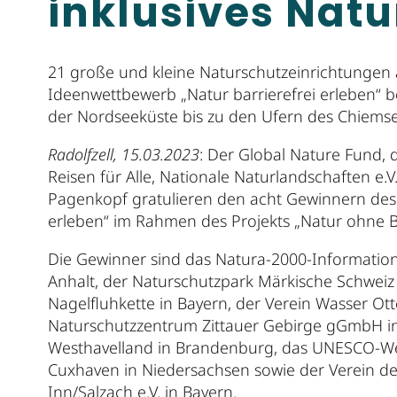
inklusives Natu
21 große und kleine Naturschutzeinrichtungen
Ideenwettbewerb „Natur barrierefrei erleben“
der Nordseeküste bis zu den Ufern des Chiemsee
Radolfzell, 15.03.2023
: Der Global Nature Fund, 
Reisen für Alle, Nationale Naturlandschaften e.V
Pagenkopf gratulieren den acht Gewinnern des 
erleben“ im Rahmen des Projekts „Natur ohne Ba
Die Gewinner sind das Natura-2000-Information
Anhalt, der Naturschutzpark Märkische Schweiz 
Nagelfluhkette in Bayern, der Verein Wasser Ott
Naturschutzzentrum Zittauer Gebirge gGmbH i
Westhavelland in Brandenburg, das UNESCO-W
Cuxhaven in Niedersachsen sowie der Verein de
Inn/Salzach e.V. in Bayern.