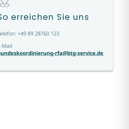
So erreichen Sie uns
Telefon: +49 89 28760 123
E-Mail:
bundeskoordinierung-rfa@btg-service.de