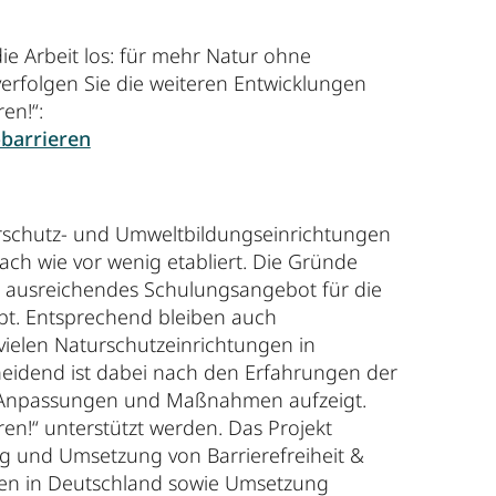
ie Arbeit los: für mehr Natur ohne
erfolgen Sie die weiteren Entwicklungen
en!“:
barrieren
urschutz- und Umweltbildungseinrichtungen
ach wie vor wenig etabliert. Die Gründe
kein ausreichendes Schulungsangebot für die
bt. Entsprechend bleiben auch
vielen Naturschutzeinrichtungen in
eidend ist dabei nach den Erfahrungen der
che Anpassungen und Maßnahmen aufzeigt.
eren!“ unterstützt werden. Das Projekt
ung und Umsetzung von Barrierefreiheit &
men in Deutschland sowie Umsetzung