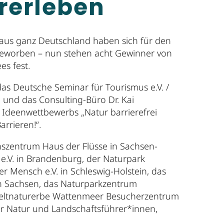
rerleben
 aus ganz Deutschland haben sich für den
 beworben – nun stehen acht Gewinner von
s fest.
das Deutsche Seminar für Tourismus e.V. /
. und das Consulting-Büro Dr. Kai
Ideenwettbewerbs „Natur barrierefrei
rrieren!“.
szentrum Haus der Flüsse in Sachsen-
e.V. in Brandenburg, der Naturpark
er Mensch e.V. in Schleswig-Holstein, das
n Sachsen, das Naturparkzentrum
eltnaturerbe Wattenmeer Besucherzentrum
r Natur und Landschaftsführer*innen,