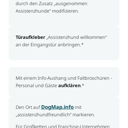
durch den Zusatz „ausgenommen
Assistenzhunde“ modifizieren.
Türaufkleber
„Assistenzhund willkommen“
an der Eingangstür anbringen.*
Mit einem Info-Aushang und Faltbroschüren ­
Personal und Gäste
aufklären
.*
DogMap.info
Den Ort auf
mit
„assistenzhundfreundlich“ markieren.
Für Großketten und Franchise-Unternehmen