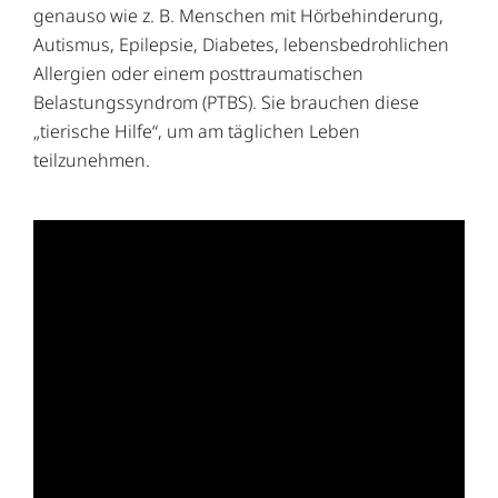
genauso wie z. B. Menschen mit Hörbehinderung,
Autismus, Epilepsie, Diabetes, lebensbedrohlichen
Allergien oder einem posttraumatischen
Belastungssyndrom (PTBS). Sie brauchen diese
„tierische Hilfe“, um am täglichen Leben
teilzunehmen.