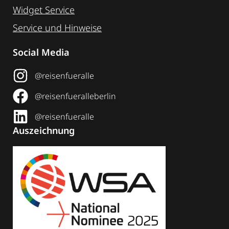
Widget Service
Service und Hinweise
Social Media
@reisenfueralle
@reisenfueralleberlin
@reisenfueralle
Auszeichnung