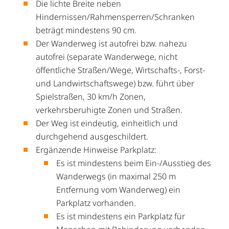
Die lichte Breite neben
Hindernissen/Rahmensperren/Schranken
beträgt mindestens 90 cm.
Der Wanderweg ist autofrei bzw. nahezu
autofrei (separate Wanderwege, nicht
öffentliche Straßen/Wege, Wirtschafts-, Forst-
und Landwirtschaftswege) bzw. führt über
Spielstraßen, 30 km/h Zonen,
verkehrsberuhigte Zonen und Straßen.
Der Weg ist eindeutig, einheitlich und
durchgehend ausgeschildert.
Ergänzende Hinweise Parkplatz:
Es ist mindestens beim Ein-/Ausstieg des
Wanderwegs (in maximal 250 m
Entfernung vom Wanderweg) ein
Parkplatz vorhanden.
Es ist mindestens ein Parkplatz für