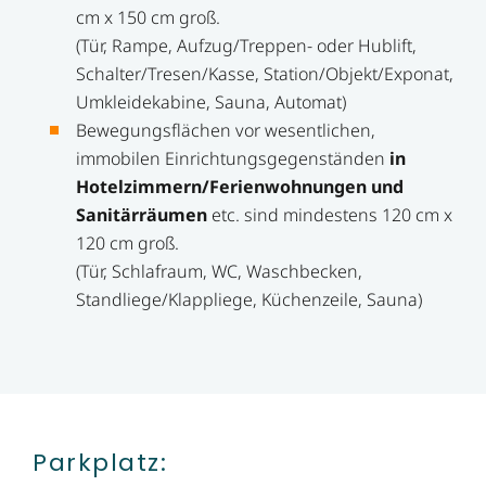
cm x 150 cm groß.
(Tür, Rampe, Aufzug/Treppen- oder Hublift,
Schalter/Tresen/Kasse, Station/Objekt/Exponat,
Umkleidekabine, Sauna, Automat)
Bewegungsflächen vor wesentlichen,
immobilen Einrichtungsgegenständen
in
Hotelzimmern/Ferienwohnungen und
Sanitärräumen
etc. sind mindestens 120 cm x
120 cm groß.
(Tür, Schlafraum, WC, Waschbecken,
Standliege/Klappliege, Küchenzeile, Sauna)
Parkplatz: