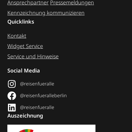
Ansprechpartner
Pressemeldungen
Kennzeichnung ­kommunizieren
Quicklinks
Kontakt
Widget Service
Service und Hinweise
Social Media
@reisenfueralle
@reisenfueralleberlin
@reisenfueralle
Auszeichnung