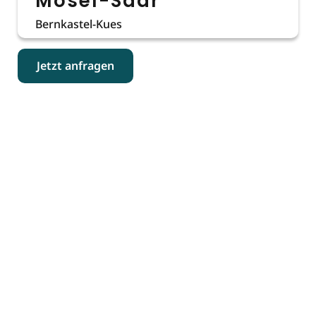
Mosel-Saar
Bernkastel-Kues
Jetzt anfragen