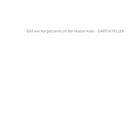
Bild von Kurgastzentrum Bernkastel-Kues - ©ARTUR FELLER