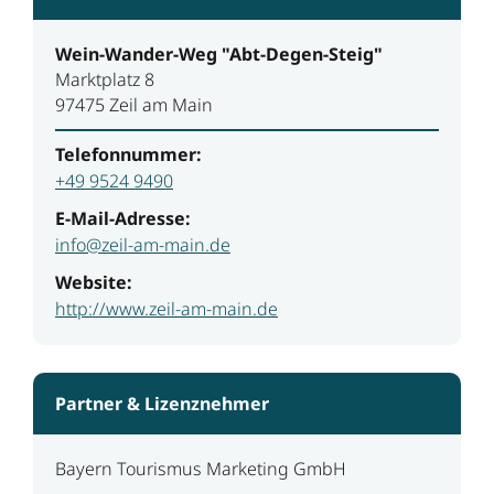
Wein-Wander-Weg "Abt-Degen-Steig"
Marktplatz 8
97475 Zeil am Main
Telefonnummer:
+49 9524 9490
E-Mail-Adresse:
info@zeil-am-main.de
Website:
http://www.zeil-am-main.de
Partner & Lizenznehmer
Bayern Tourismus Marketing GmbH