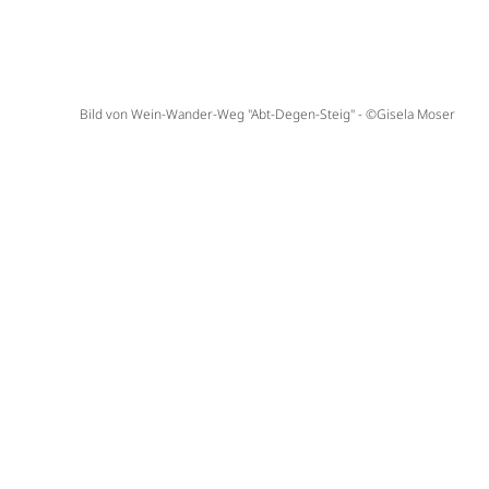
Bild von Wein-Wander-Weg "Abt-Degen-Steig" - ©Gisela Moser