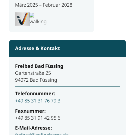
März 2025 – Februar 2028
Adresse & Kontakt
Freibad Bad Füssing
Gartenstraße 25
94072 Bad Füssing
Telefonnummer:
+49 85 31 31 76 79 3
Faxnummer:
+49 85 31 91 42 95 6
E-Mail-Adresse:
freibad@onlinehome.de