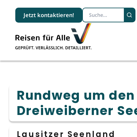
Suchbegriff
Jetzt kontaktieren!
Rundweg um den
Dreiweiberner Se
Lausitzer Seenland