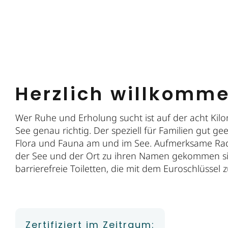
Herzlich willkomm
Wer Ruhe und Erholung sucht ist auf der acht Ki
See genau richtig. Der speziell für Familien gut ge
Flora und Fauna am und im See. Aufmerksame Rad
der See und der Ort zu ihren Namen gekommen sin
barrierefreie Toiletten, die mit dem Euroschlüssel 
Zertifiziert im Zeitraum: