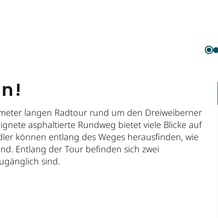
en!
lometer langen Radtour rund um den Dreiweiberner
eignete asphaltierte Rundweg bietet viele Blicke auf
ler können entlang des Weges herausfinden, wie
d. Entlang der Tour befinden sich zwei
zugänglich sind.