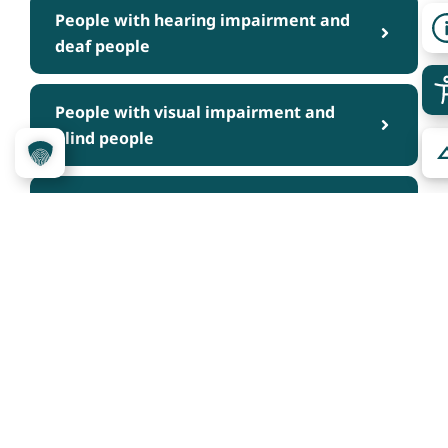
People with hearing impairment and
deaf people
People with visual impairment and
blind people
People with cognitive impairments
Über das Projekt