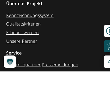
Über das Projekt
Kennzeichnungssystem
Qualitätskriterien
Erheber werden
Unsere Partner
Service
Ansprechpartner
Pressemeldungen
Kennzeichnung ­kommunizieren
Quicklinks
Kontakt
Widget Service
Service und Hinweise