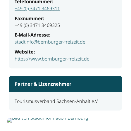
Telefonnummer:
+49 (0) 3471 3469311
Faxnummer:
+49 (0) 3471 3469325
E-Mail-Adresse:
stadtinfo@bernburger-freizeit.de
Website:
https://www.bernburger-freizeit.de
Partner & Lizenznehmer
Tourismusverband Sachsen-Anhalt e.V.