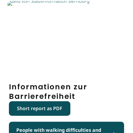
Informationen zur
Barrierefreiheit
Short report as PDF
People with walking difficulties and