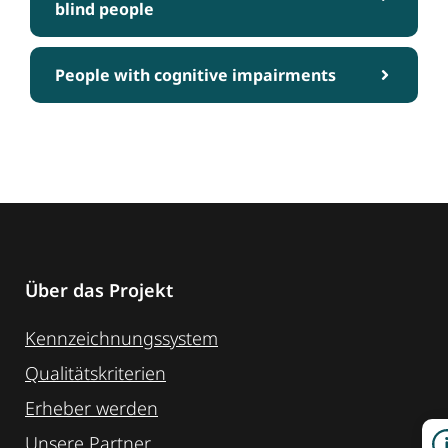
blind people
People with cognitive impairments
Über das Projekt
Kennzeichnungssystem
Qualitätskriterien
Erheber werden
Unsere Partner