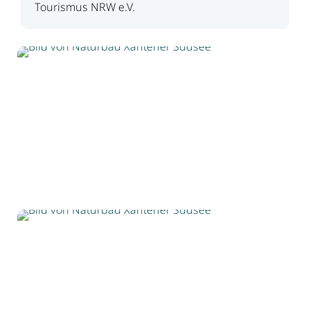
Tourismus NRW e.V.