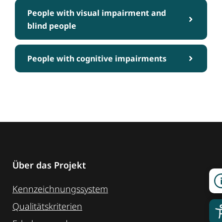
People with visual impairment and
blind people
People with cognitive impairments
Über das Projekt
Kennzeichnungssystem
Qualitätskriterien