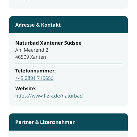
Adresse & Kontakt
Naturbad Xantener Südsee
Am Meerend 2
46509 Xanten
Telefonnummer:
+49 2801 715656
Website:
https://www.f-z-x.de/naturbad
Partner & Lizenznehmer