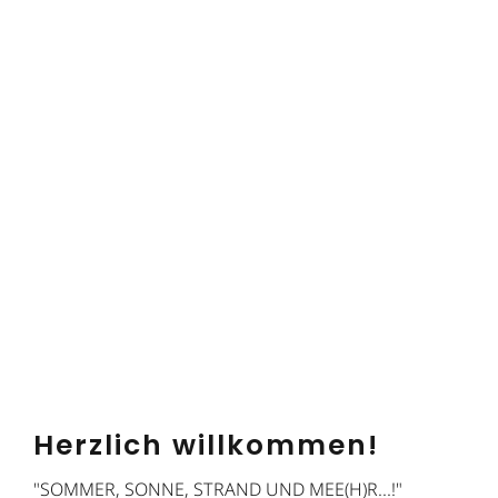
Herzlich willkommen!
"SOMMER, SONNE, STRAND UND MEE(H)R...!"