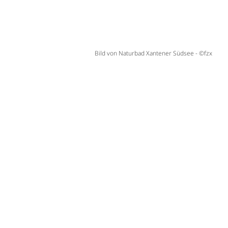
Bild von Naturbad Xantener Südsee - ©fzx