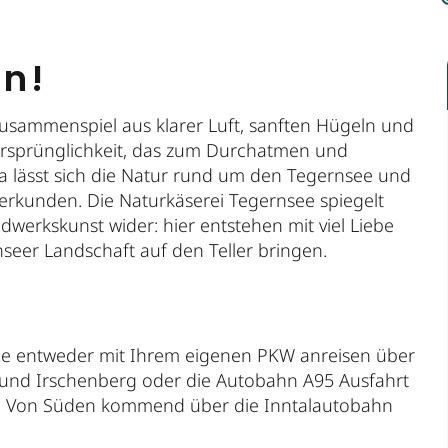
en!
usammenspiel aus klarer Luft, sanften Hügeln und
k Ursprünglichkeit, das zum Durchatmen und
 lässt sich die Natur rund um den Tegernsee und
erkunden. Die Naturkäserei Tegernsee spiegelt
werkskunst wider: hier entstehen mit viel Liebe
seer Landschaft auf den Teller bringen.
Sie entweder mit Ihrem eigenen PKW anreisen über
 und Irschenberg oder die Autobahn A95 Ausfahrt
72. Von Süden kommend über die Inntalautobahn