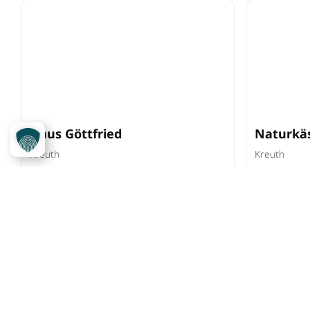
Haus Göttfried
Naturkäs
Kreuth
Kreuth