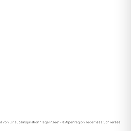
ld von Urlaubsinspiration "Tegernsee" - ©Alpenregion Tegernsee Schliersee