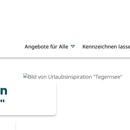
Angebote für Alle
Kennzeichnen lass
on
"