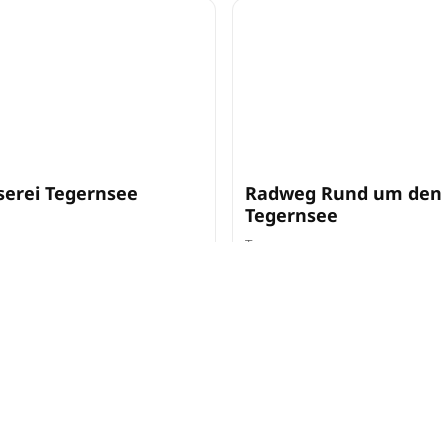
erei Tegernsee
Radweg Rund um den
Tegernsee
Tegernsee