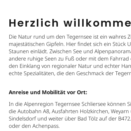
Herzlich willkomm
Die Natur rund um den Tegernsee ist ein wahres Z
majestätischen Gipfeln. Hier findet sich ein Stüc
Staunen einlädt. Zwischen See und Alpenpanorama
andere ruhige Seen zu Fuß oder mit dem Fahrrad 
den Einklang von regionaler Natur und echter Hand
echte Spezialitäten, die den Geschmack der Tegern
Anreise und Mobilität vor Ort:
In die Alpenregion Tegernsee Schliersee können 
die Autobahn A8, Ausfahrten Holzkirchen, Weyarn
Sindelsdorf und weiter über Bad Tölz auf der B4
oder den Achenpass.