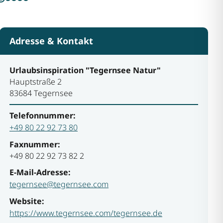
Adresse & Kontakt
Urlaubsinspiration "Tegernsee Natur"
Hauptstraße 2
83684 Tegernsee
Telefonnummer:
+49 80 22 92 73 80
Faxnummer:
+49 80 22 92 73 82 2
E-Mail-Adresse:
tegernsee@tegernsee.com
Website:
https://www.tegernsee.com/tegernsee.de