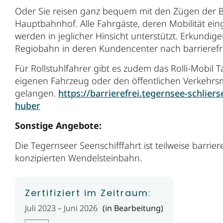
Oder Sie reisen ganz bequem mit den Zügen der 
Hauptbahnhof. Alle Fahrgäste, deren Mobilität ein
werden in jeglicher Hinsicht unterstützt. Erkundige
Regiobahn in deren Kundencenter nach barrieref
Für Rollstuhlfahrer gibt es zudem das Rolli-Mobil
eigenen Fahrzeug oder den öffentlichen Verkehrs
gelangen.
https://barrierefrei.tegernsee-schliers
huber
Sonstige Angebote:
Die Tegernseer Seenschifffahrt ist teilweise barrier
konzipierten Wendelsteinbahn.
Zertifiziert im Zeitraum:
Juli 2023 – Juni 2026
(in Bearbeitung)