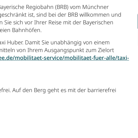
Bayerische Regiobahn (BRB) vom Münchner
geschränkt ist, sind bei der BRB willkommen und
n Sie sich vor Ihrer Reise mit der Bayerischen
reien Bahnhöfen.
 Taxi Huber. Damit Sie unabhängig von einem
mitteln von Ihrem Ausgangspunkt zum Zielort
ee.de/mobilitaet-service/mobilitaet-fuer-alle/taxi-
efrei. Auf den Berg geht es mit der barrierefrei