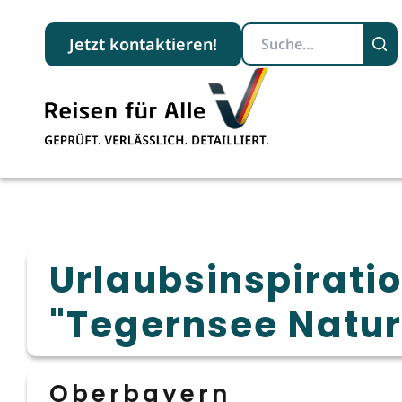
Suchbegriff
Jetzt kontaktieren!
Urlaubsinspirati
"Tegernsee Natur
Oberbayern