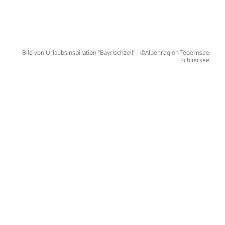
Bild von Urlaubsinspiration "Bayrischzell" - ©Alpenregion Tegernsee
Schliersee