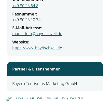
+49 80 23 64 8
Faxnummer:
+49 80 23 10 34
E-Mail-Adresse:
tourist-info@bayrischzell.de
Website:
https://www.bayrischzell.de
Partner & Lizenznehmer
Bayern Tourismus Marketing GmbH