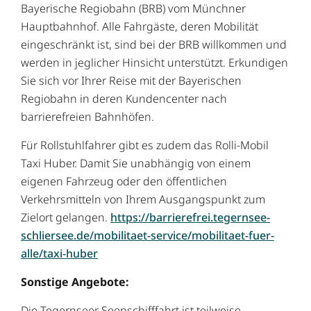
Bayerische Regiobahn (BRB) vom Münchner
Hauptbahnhof. Alle Fahrgäste, deren Mobilität
eingeschränkt ist, sind bei der BRB willkommen und
werden in jeglicher Hinsicht unterstützt. Erkundigen
Sie sich vor Ihrer Reise mit der Bayerischen
Regiobahn in deren Kundencenter nach
barrierefreien Bahnhöfen.
Für Rollstuhlfahrer gibt es zudem das Rolli-Mobil
Taxi Huber. Damit Sie unabhängig von einem
eigenen Fahrzeug oder den öffentlichen
Verkehrsmitteln von Ihrem Ausgangspunkt zum
Zielort gelangen.
https://barrierefrei.tegernsee-
schliersee.de/mobilitaet-service/mobilitaet-fuer-
alle/taxi-huber
Sonstige Angebote:
Die Tegernseer Seenschifffahrt ist teilweise