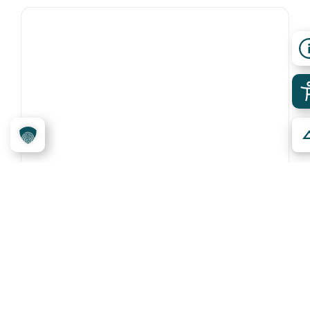
Jugendherberge Sudelfeld
Bayrischzell