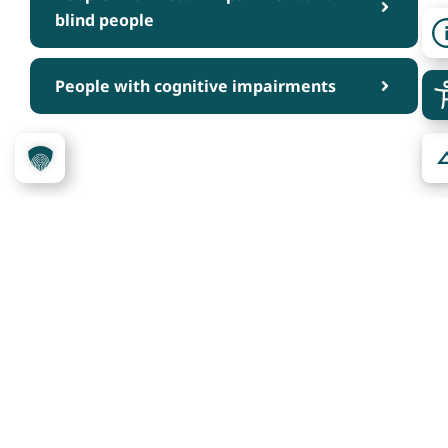
blind people
People with cognitive impairments
Über das Projekt
Kennzeichnungssystem
Qualitätskriterien
Erheber werden