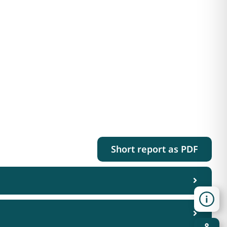
Short report as PDF