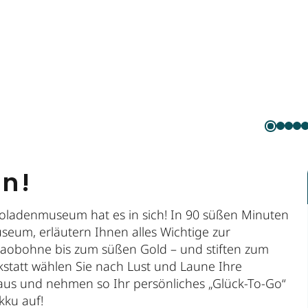
en!
oladenmuseum hat es in sich! In 90 süßen Minuten
eum, erläutern Ihnen alles Wichtige zur
kaobohne bis zum süßen Gold – und stiften zum
statt wählen Sie nach Lust und Laune Ihre
 aus und nehmen so Ihr persönliches „Glück-To-Go“
kku auf!