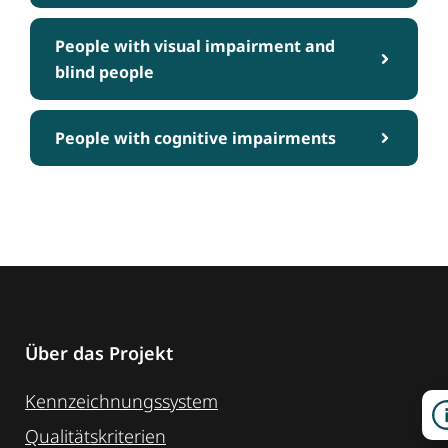
People with visual impairment and
blind people
People with cognitive impairments
Über das Projekt
Kennzeichnungssystem
Qualitätskriterien