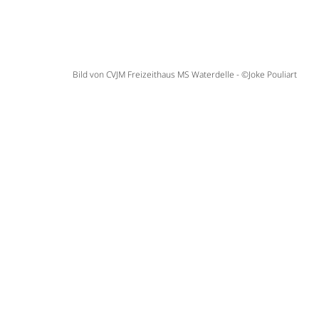
Bild von CVJM Freizeithaus MS Waterdelle - ©Joke Pouliart