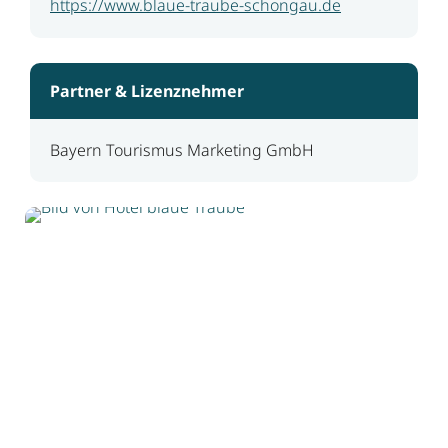
https://www.blaue-traube-schongau.de
Partner & Lizenznehmer
Bayern Tourismus Marketing GmbH