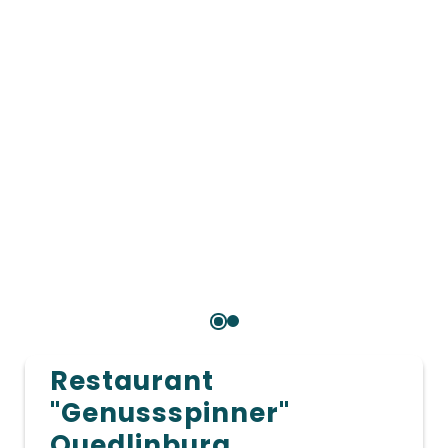
Restaurant
"Genussspinner"
Quedlinburg