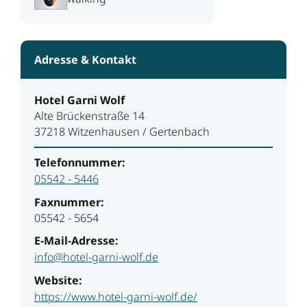
Adresse & Kontakt
Hotel Garni Wolf
Alte Brückenstraße 14
37218 Witzenhausen / Gertenbach
Telefonnummer:
05542 - 5446
Faxnummer:
05542 - 5654
E-Mail-Adresse:
info@hotel-garni-wolf.de
Website:
https://www.hotel-garni-wolf.de/