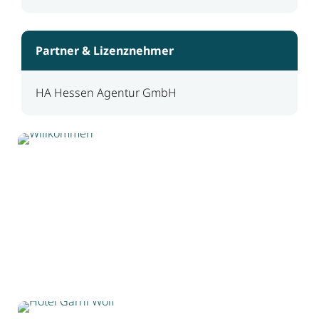
Partner & Lizenznehmer
HA Hessen Agentur GmbH