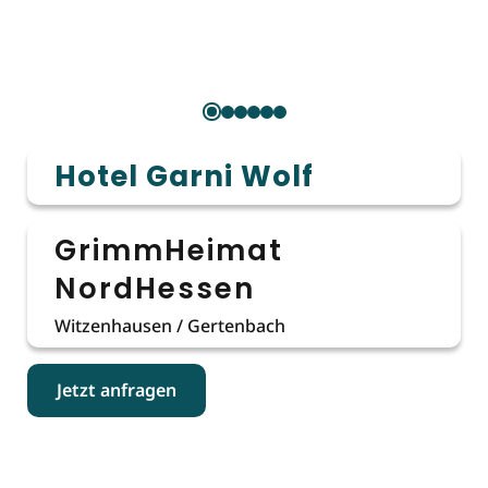
Hotel Garni Wolf
GrimmHeimat
NordHessen
Witzenhausen / Gertenbach
Jetzt anfragen