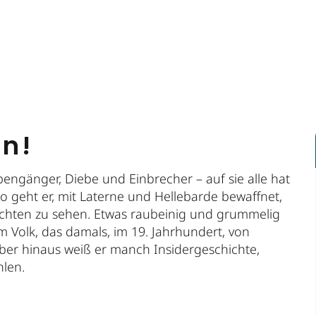
en!
ngänger, Diebe und Einbrecher – auf sie alle hat
o geht er, mit Laterne und Hellebarde bewaffnet,
chten zu sehen. Etwas raubeinig und grummelig
 Volk, das damals, im 19. Jahrhundert, von
ber hinaus weiß er manch Insidergeschichte,
hlen.