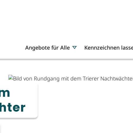
Angebote für Alle
Kennzeichnen lass
em
hter