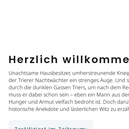
Herzlich willkomm
Unachtsame Hausbesitzer, umherstreunende Kneipe
der Trierer Nachtwächter ein strenges Auge. Und s
durch die dunklen Gassen Triers, um nach dem Re
muss er dabei schon sein – eben ein Mann aus dem
Hunger und Armut vielfach bedroht ist. Doch darü
historische Anekdote und lästerlichen Witz zu erzä