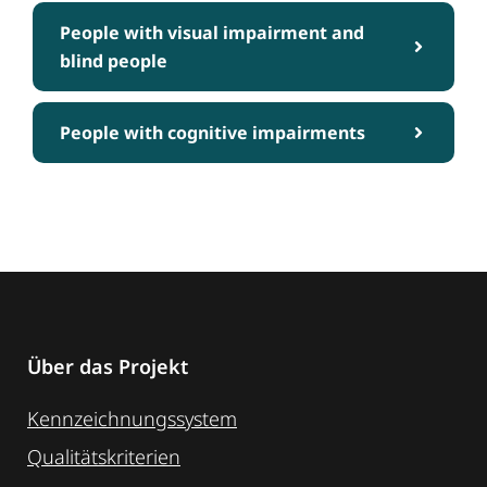
People with visual impairment and
blind people
People with cognitive impairments
Über das Projekt
Kennzeichnungssystem
Qualitätskriterien